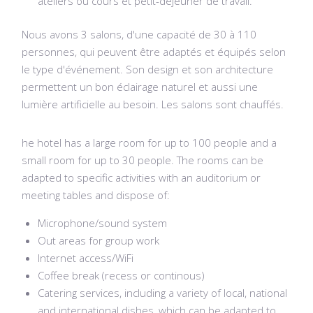
ateliers ou cours et petit-déjeuner de travail.
Nous avons 3 salons, d'une capacité de 30 à 110
personnes, qui peuvent être adaptés et équipés selon
le type d'événement. Son design et son architecture
permettent un bon éclairage naturel et aussi une
lumière artificielle au besoin. Les salons sont chauffés.
he hotel has a large room for up to 100 people and a
small room for up to 30 people.
The rooms can be
adapted to specific activities with an auditorium or
meeting tables and dispose of:
Microphone/sound
system
Out areas for group work
Internet access/WiFi
Coffee break (recess or continous)
Catering services, including a variety of local, national
and international dishes, which can be adapted to