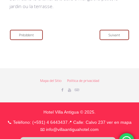
jardin ou la terrasse.
Précédent
Suivant
Mapa del Sitio
Política de privacidad
Facebook
Youtube
Tripadvisor
Hotel Villa Antigua © 2025.
📞 Teléfono: (+591) 4 6443437
📍
Calle: Calvo 237 ver en mapa
📧
info@villaantiguahotel.com