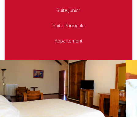
Suite Junior
Suite Principale
Appartement