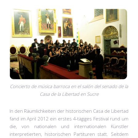
Concierto de música barroca en el salón del senado de la
Casa de la Libertad en Sucre
In den Räumlichkeiten der historischen Casa de Libertad
fand im April 2012 ein erstes 4-tägiges Festival rund um
die, von nationalen und internationalen Künstler
interpretierten, historischen Partituren statt. Seitdem