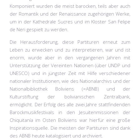
Komponiert wurden die meist barocken, teils aber auch
der Romantik und der Renaissance zugehörigen Werke,
um in der Kathedrale Sucres und im Kloster San Felipe
de Neri gespielt zu werden.
Die Herausforderung, diese Partituren erneut zum
Leben zu erwecken und zu interpretieren, war und ist
enorm, wurde aber in den vergangenen Jahren mit
Unterstützung der Vereinten Nationen (über UNDP und
UNESCO) und in jüngster Zeit mit Hilfe verschiedener
nationaler Institutionen, wie des Nationalarchivs und der
Nationalbibliothek Boliviens (=ABNB) und der
Kulturstiftung der bolivianischen Zentralbank,
ermöglicht. Der Erfolg des alle zwei Jahre stattfindenden
Barockmusikfestivals in den Jesuitenmissionen der
Chiquitanía im Osten Boliviens war hierfür eine große
Inspirationsquelle. Die meisten der Partituren sind dank
des ABNB heute katalogisiert und archiviert.