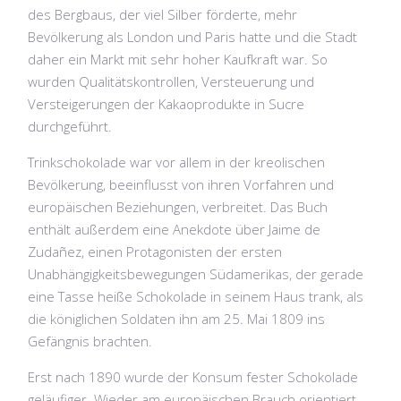
des Bergbaus, der viel Silber förderte, mehr
Bevölkerung als London und Paris hatte und die Stadt
daher ein Markt mit sehr hoher Kaufkraft war. So
wurden Qualitätskontrollen, Versteuerung und
Versteigerungen der Kakaoprodukte in Sucre
durchgeführt.
Trinkschokolade war vor allem in der kreolischen
Bevölkerung, beeinflusst von ihren Vorfahren und
europäischen Beziehungen, verbreitet. Das Buch
enthält außerdem eine Anekdote über Jaime de
Zudañez, einen Protagonisten der ersten
Unabhängigkeitsbewegungen Südamerikas, der gerade
eine Tasse heiße Schokolade in seinem Haus trank, als
die königlichen Soldaten ihn am 25. Mai 1809 ins
Gefängnis brachten.
Erst nach 1890 wurde der Konsum fester Schokolade
geläufiger. Wieder am europäischen Brauch orientiert,