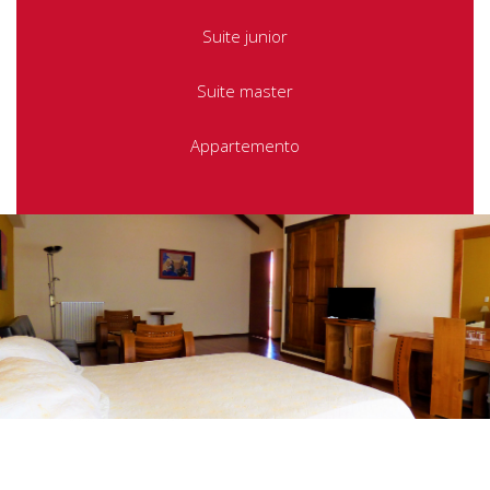
Suite junior
Suite master
Appartemento