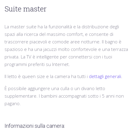
Suite master
La master suite ha la funzionalità e la distribuzione degli
spazi alla ricerca del massimo comfort, e consente di
trascorrere piacevoli e comode aree notturne.
Il bagno è
spazioso e ha una jacuzzi molto confortevole e una terrazza
privata.
La TV è intelligente per connettersi con i tuoi
programmi preferiti su Internet.
Il letto è queen size e la camera ha tutti i
dettagli generali
.
È possibile aggiungere una culla o un divano letto
supplementare.
I bambini accompagnati sotto i 5 anni non
pagano.
Informazioni sulla camera
: