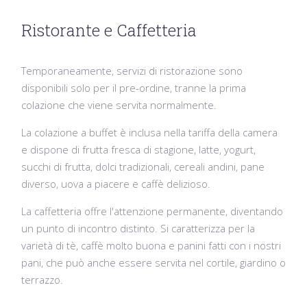
Ristorante e Caffetteria
Temporaneamente, servizi di ristorazione sono
disponibili solo per il pre-ordine, tranne la prima
colazione che viene servita normalmente.
La colazione a buffet è inclusa nella tariffa della camera
e dispone di frutta fresca di stagione, latte, yogurt,
succhi di frutta, dolci tradizionali, c
ereali andini, pane
diverso, uova a piacere
e caffè delizioso.
La caffetteria offre l'attenzione permanente, diventando
un punto di incontro distinto. Si caratterizza per la
varietà di tè, caffè molto buona e panini fatti con i nostri
pani, che può anche essere servita nel cortile, giardino o
terrazzo.