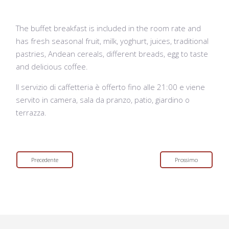
The buffet breakfast is included in the room rate and
has fresh seasonal fruit, milk, yoghurt, juices, traditional
pastries, Andean cereals, different breads, egg to taste
and delicious coffee.
Il servizio di caffetteria è offerto fino alle 21:00 e viene
servito in camera, sala da pranzo, patio, giardino o
terrazza.
Precedente
Prossimo