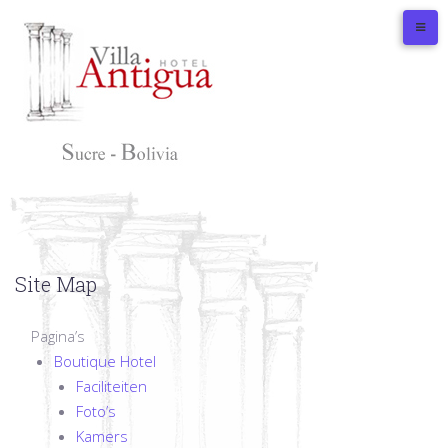
Skip
to
content
Site Map
Pagina’s
Boutique Hotel
Faciliteiten
Foto’s
Kamers