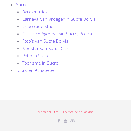
Sucre
Barokmuziek
Carnaval van Vroeger in Sucre Bolivia
Chocolade Stad
Culturele Agenda van Sucre, Bolivia
Foto’s van Sucre Bolivia
Klooster van Santa Clara
Patio in Sucre
Toerisme in Sucre
Tours en Activiteiten
Mapa del Sitio
Política de privacidad
Facebook
Youtube
Tripadvisor