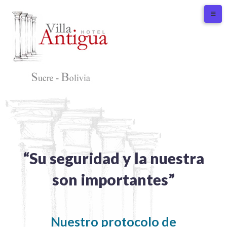
Skip
to
content
“Su seguridad y la nuestra
son importantes”
Nuestro protocolo de