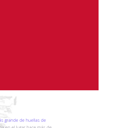
ás grande de huellas de
cia en el lugar hace más de