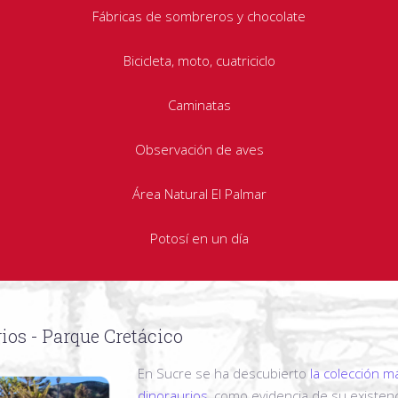
Fábricas de sombreros y chocolate
Bicicleta, moto, cuatriciclo
Caminatas
Observación de aves
Área Natural El Palmar
Potosí en un día
ios - Parque Cretácico
En Sucre se ha descubierto
la colección m
dinoraurios
, como evidencia de su existen