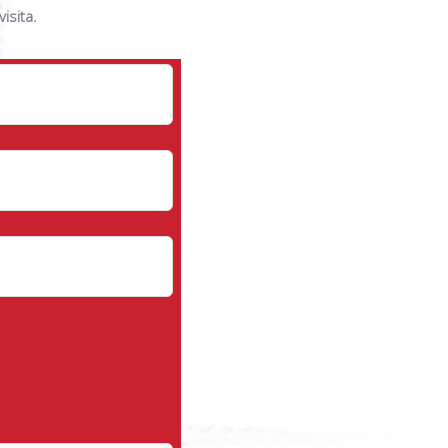
isita.