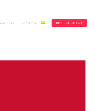
mociones
Contacto
RESERVAR AHORA