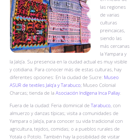
las regiones
de varias
culturas
preincaicas,
siendo las
más cercanas
la Yampara y
la Jalq’a. Su presencia en la ciudad actual es muy visible
y cotidiana. Para conocer más de estas culturas, hay
diferentes opciones: En la ciudad de Sucre:
Museo
ASUR de textiles Jalq’a y Tarabuco
; Museo Colonial
Charcas; tienda de la
Asociación Indígena Inca Pallay
.
Fuera de la ciudad: Feria dominical de
Tarabuco
, con
almuerzo y danzas típicas; visita a comunidades de
Yampara o Jalq’a, para conocer su vida tradicional con
agricultura, tejidos, comidas; o a pueblos rurales de
Yotala o Potolo. También hay la posibilidad de visitar