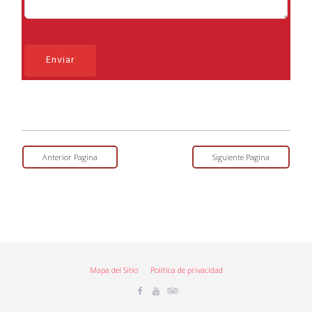
Enviar
Anterior Pagina
Siguiente Pagina
Mapa del Sitio
Política de privacidad
Facebook
Youtube
Tripadvisor